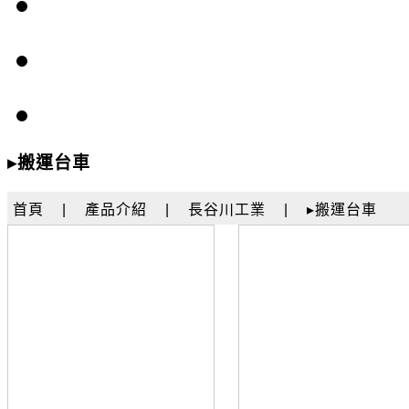
▸搬運台車
首頁
|
產品介紹
|
長谷川工業
|
▸搬運台車