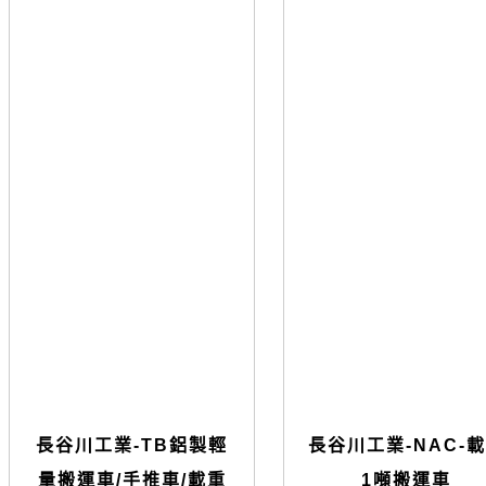
長谷川工業-TB鋁製輕
長谷川工業-NAC-
量搬運車/手推車/載重
1噸搬運車