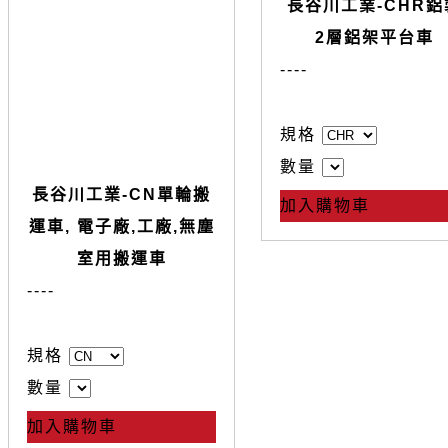
長谷川工業-CHR鋁
2層鋁架平台車
--
--
規格
數量
長谷川工業-CN單輪搬
加入購物車
運車, 電子廠,工廠,無塵
室用搬運車
--
--
規格
數量
加入購物車