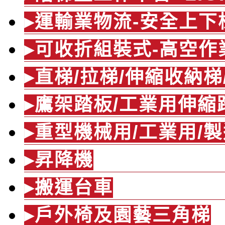
▸運輸業物流-安全上下
▸可收折組裝式-高空作
▸直梯/拉梯/伸縮收納
▸鷹架踏板/工業用伸縮
▸重型機械用/工業用/
▸昇降機
▸搬運台車
▸戶外椅及園藝三角梯