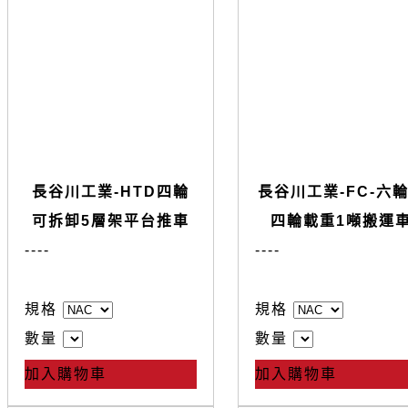
長谷川工業-HTD四輪
長谷川工業-FC-六
可拆卸5層架平台推車
四輪載重1噸搬運
--
--
--
--
規格
規格
數量
數量
加入購物車
加入購物車