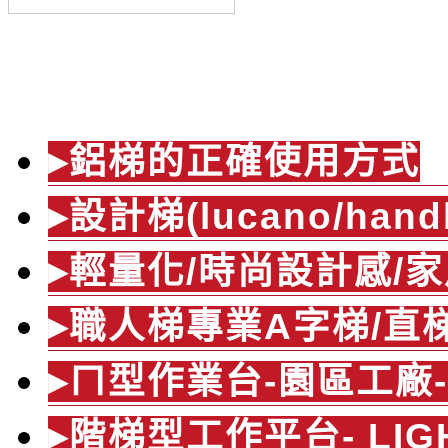
產品介紹
▸鋁梯的正確使用方式
▸設計梯(lucano/hand
▸輕量化/時尚設計感/家
▸職人梯專業A字梯/直
▸ㄇ型作業台-園區工廠
▸階梯型工作平台- LIG