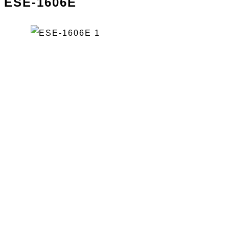
ESE-1606E