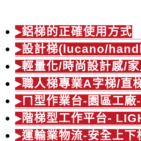
產品介紹
▸鋁梯的正確使用方式
▸設計梯(lucano/hand
▸輕量化/時尚設計感/家
▸職人梯專業A字梯/直
▸ㄇ型作業台-園區工廠
▸階梯型工作平台- LIG
▸運輸業物流-安全上下