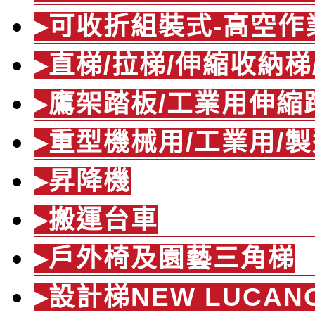
▸可收折組裝式-高空作
▸直梯/拉梯/伸縮收納
▸鷹架踏板/工業用伸縮
▸重型機械用/工業用/
▸昇降機
▸搬運台車
▸戶外椅及園藝三角梯
▸設計梯NEW LUCAN