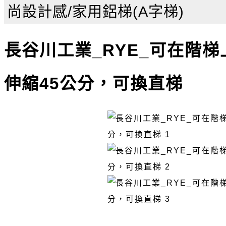
尚設計感/家用鋁梯(A字梯)
長谷川工業_RYE_可在階
伸縮45公分，可換直梯