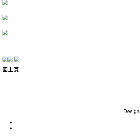
回上頁
產品介紹(首頁)
Desig