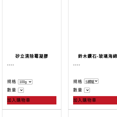
矽立清除霉凝膠
鈴木鑽石-玻璃海
--
--
--
--
規格
規格
數量
數量
加入購物車
加入購物車